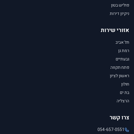
פוליש בטון
ניקיון דירות
אזורי שירות
תל אביב
רמת גן
גבעתיים
פתח תקווה
ראשון לציון
חולון
בת ים
הרצליה
צרו קשר
054-657-0551