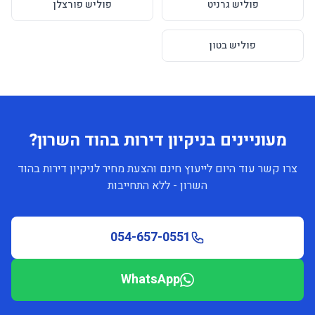
פוליש גרניט
פוליש פורצלן
פוליש בטון
מעוניינים בניקיון דירות בהוד השרון?
צרו קשר עוד היום לייעוץ חינם והצעת מחיר לניקיון דירות בהוד
השרון - ללא התחייבות
054-657-0551
WhatsApp