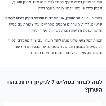
שירותי ניקיון דירות מקיף ויסודי לדירות מגורים. ניקיון שוטף,
ניקיון כללי או ניקיון לפני/אחרי מעבר דירה.
בהוד השרון, אזור השרון, אנו מספקים שירותי ניקיון דירות לבתים
פרטיים, דירות, משרדים ומבנים מסחריים. עיר צומחת עם בנייה
חדשה ענפה ודרישה גוברת לשירותי גימור וניקיון.
הצוות המקצועי שלנו מגיע להוד השרון עם ציוד מתקדם ונסיון
רב בטיפול במגוון רחב של משטחים. אנו מבטיחים תוצאות
מושלמות, עמידה בלוחות זמנים ומחירים הוגנים.
למה לבחור בפוליש 7 לניקיון דירות בהוד
השרון?