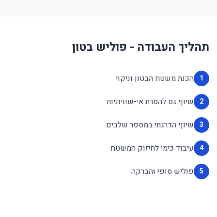
תהליך העבודה - פוליש בטון
הכנת משטח הבטון וניקוי
1
שיוף גס להסרת אי-שוויוניות
2
שיוף הדרגתי במספר שלבים
3
עיבוד כימי לחיזוק המשטח
4
פוליש סופי והברקה
5