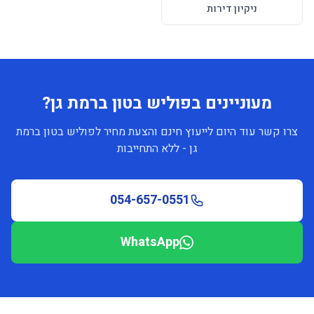
ניקיון דירות
מעוניינים בפוליש בטון ברמת גן?
צרו קשר עוד היום לייעוץ חינם והצעת מחיר לפוליש בטון ברמת
גן - ללא התחייבות
054-657-0551
WhatsApp