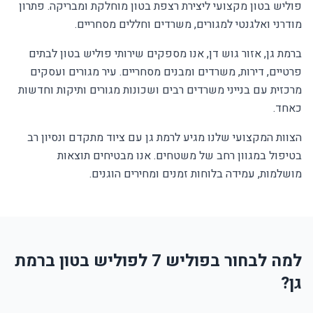
פוליש בטון מקצועי ליצירת רצפת בטון מוחלקת ומבריקה. פתרון
מודרני ואלגנטי למגורים, משרדים וחללים מסחריים.
ברמת גן, אזור גוש דן, אנו מספקים שירותי פוליש בטון לבתים
פרטיים, דירות, משרדים ומבנים מסחריים. עיר מגורים ועסקים
מרכזית עם בנייני משרדים רבים ושכונות מגורים ותיקות וחדשות
כאחד.
הצוות המקצועי שלנו מגיע לרמת גן עם ציוד מתקדם ונסיון רב
בטיפול במגוון רחב של משטחים. אנו מבטיחים תוצאות
מושלמות, עמידה בלוחות זמנים ומחירים הוגנים.
למה לבחור בפוליש 7 לפוליש בטון ברמת
גן?