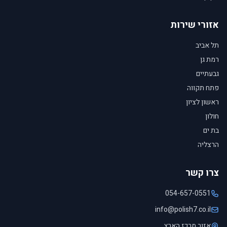
אזורי שירות
תל אביב
רמת גן
גבעתיים
פתח תקווה
ראשון לציון
חולון
בת ים
הרצליה
צרו קשר
054-657-0551
info@polish7.co.il
אזור מרכז הארץ