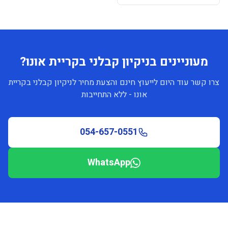
מעוניינים בניקיון קבלני בקריית אונו?
צרו קשר עוד היום לייעוץ חינם והצעת מחיר לניקיון קבלני בקריית
אונו - ללא התחייבות
054-657-0551
WhatsApp