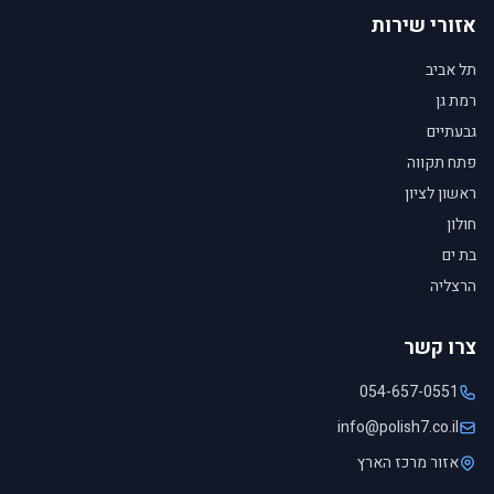
אזורי שירות
תל אביב
רמת גן
גבעתיים
פתח תקווה
ראשון לציון
חולון
בת ים
הרצליה
צרו קשר
054-657-0551
info@polish7.co.il
אזור מרכז הארץ