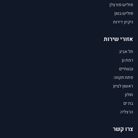
פוליש פורצלן
פוליש בטון
ניקיון דירות
אזורי שירות
תל אביב
רמת גן
גבעתיים
פתח תקווה
ראשון לציון
חולון
בת ים
הרצליה
צרו קשר