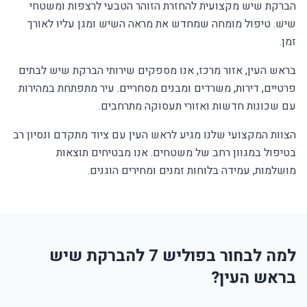
הברקת שיש מקצועית להחזרת הזוהר הטבעי לרצפות ומשטחי
שיש. טיפול מומחה שמחדש את מראה השיש ומגן עליו לאורך
זמן.
בראש העין, אזור מרכז, אנו מספקים שירותי הברקת שיש לבתים
פרטיים, דירות, משרדים ומבנים מסחריים. עיר מתפתחת במהירות
עם שכונות חדשות ואזורי תעסוקה מתרחבים.
הצוות המקצועי שלנו מגיע לראש העין עם ציוד מתקדם ונסיון רב
בטיפול במגוון רחב של משטחים. אנו מבטיחים תוצאות
מושלמות, עמידה בלוחות זמנים ומחירים הוגנים.
למה לבחור בפוליש 7 להברקת שיש
בראש העין?