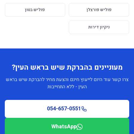
פוליש פורצלן
פוליש בטון
ניקיון דירות
מעוניינים בהברקת שיש בראש העין?
צרו קשר עוד היום לייעוץ חינם והצעת מחיר להברקת שיש בראש
העין - ללא התחייבות
054-657-0551
WhatsApp