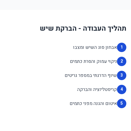
תהליך העבודה - הברקת שיש
אבחון סוג השיש ומצבו
1
ניקוי עמוק והסרת כתמים
2
שיוף הדרגתי במספר גריטים
3
קריסטליזציה והברקה
4
איטום והגנה מפני כתמים
5