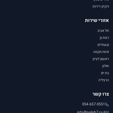
ניקיון דירות
אזורי שירות
תל אביב
רמת גן
גבעתיים
פתח תקווה
ראשון לציון
חולון
בת ים
הרצליה
צרו קשר
054-657-0551
info@polish7.co.il