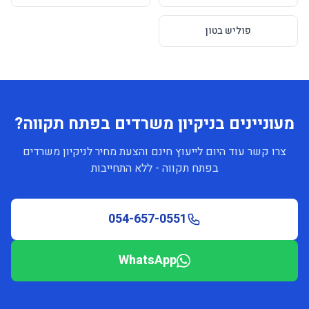
פוליש בטון
מעוניינים בניקיון משרדים בפתח תקווה?
צרו קשר עוד היום לייעוץ חינם והצעת מחיר לניקיון משרדים
בפתח תקווה - ללא התחייבות
054-657-0551
WhatsApp