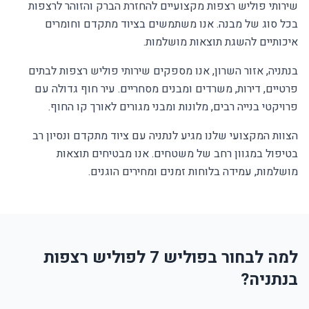
שירותי פוליש רצפות מקצועיים להחזרת הברק והזוהר לרצפות
בכל סוג של מבנה. אנו משתמשים בציוד מתקדם וחומרים
איכותיים להשגת תוצאות מושלמות.
בנתניה, אזור השרון, אנו מספקים שירותי פוליש רצפות לבתים
פרטיים, דירות, משרדים ומבנים מסחריים. עיר חוף גדולה עם
פרויקטי בנייה רבים, מלונות ומבני מגורים לאורך קו החוף.
הצוות המקצועי שלנו מגיע לנתניה עם ציוד מתקדם ונסיון רב
בטיפול במגוון רחב של משטחים. אנו מבטיחים תוצאות
מושלמות, עמידה בלוחות זמנים ומחירים הוגנים.
למה לבחור בפוליש 7 לפוליש רצפות
בנתניה?