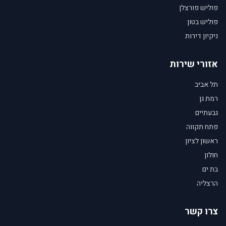
פוליש פורצלן
פוליש בטון
ניקיון דירות
אזורי שירות
תל אביב
רמת גן
גבעתיים
פתח תקווה
ראשון לציון
חולון
בת ים
הרצליה
צרו קשר