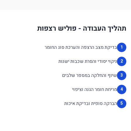
תהליך העבודה - פוליש רצפות
בדיקת מצב הרצפה והערכת סוג החומר
1
ניקוי יסודי והסרת שכבות ישנות
2
שיוף והחלקה במספר שלבים
3
מריחת חומר הגנה וציפוי
4
הברקה סופית ובדיקת איכות
5