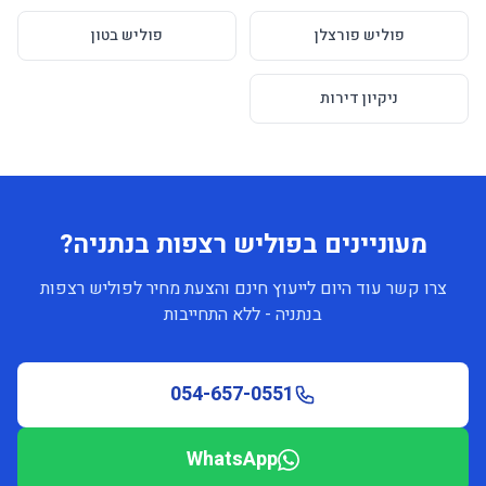
פוליש פורצלן
פוליש בטון
ניקיון דירות
מעוניינים בפוליש רצפות בנתניה?
צרו קשר עוד היום לייעוץ חינם והצעת מחיר לפוליש רצפות
בנתניה - ללא התחייבות
054-657-0551
WhatsApp