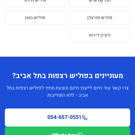
הברקת שיש
פוליש גרניט
פוליש פורצלן
פוליש בטון
ניקיון דירות
מעוניינים בפוליש רצפות בתל אביב?
צרו קשר עוד היום לייעוץ חינם והצעת מחיר לפוליש רצפות בתל
אביב - ללא התחייבות
054-657-0551