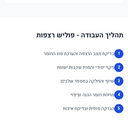
תהליך העבודה - פוליש רצפות
בדיקת מצב הרצפה והערכת סוג החומר
1
ניקוי יסודי והסרת שכבות ישנות
2
שיוף והחלקה במספר שלבים
3
מריחת חומר הגנה וציפוי
4
הברקה סופית ובדיקת איכות
5