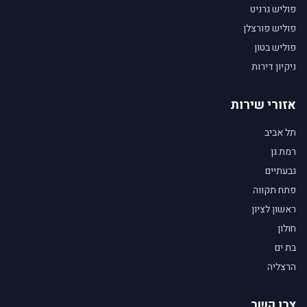
פוליש גרניט
פוליש פורצלן
פוליש בטון
ניקיון דירות
אזורי שירות
תל אביב
רמת גן
גבעתיים
פתח תקווה
ראשון לציון
חולון
בת ים
הרצליה
צרו קשר