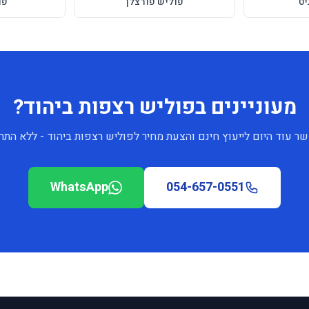
יט
פוליש פורצלן
פו
מעוניינים בפוליש רצפות ביהוד?
שר עוד היום לייעוץ חינם והצעת מחיר לפוליש רצפות ביהוד - ללא התחי
WhatsApp
054-657-0551