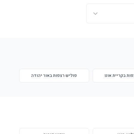
ות בקריית אונו
פוליש רצפות באור יהודה