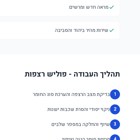
מראה חדש ומרשים
שירות מהיר ביהוד והסביבה
תהליך העבודה - פוליש רצפות
בדיקת מצב הרצפה והערכת סוג החומר
1
ניקוי יסודי והסרת שכבות ישנות
2
שיוף והחלקה במספר שלבים
3
מריחת חומר הגנה וציפוי
4