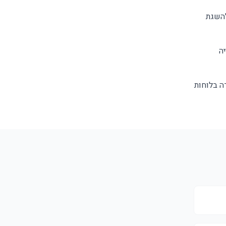
להשגת
ה
ה בלוחות