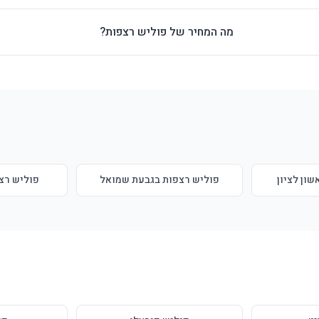
מה המחיר של פוליש רצפות?
ון לציון
פוליש רצפות בגבעת שמואל
פוליש רצפ