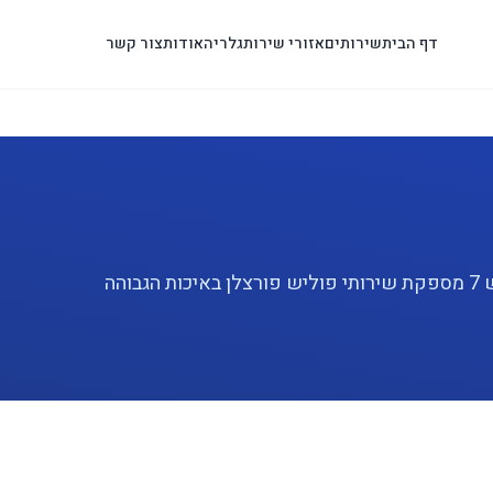
דף הבית
שירותים
אזורי שירות
גלריה
אודות
צור קשר
מחפשים שירות פוליש פורצלן מקצועי ברעננה? פוליש 7 מספקת שירותי פוליש פורצלן באיכות הגבוהה