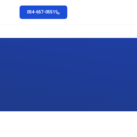
054-657-0551