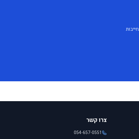
ייבות
צרו קשר
054-657-0551