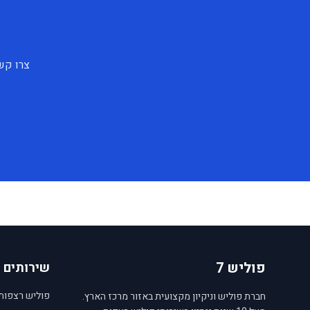
צרו קש
פוליש 7
שירותים
פוליש רצפות
חברת פוליש וניקיון מקצועית באזור מרכז הארץ.