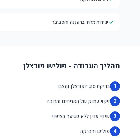
שירות מהיר ברעננה והסביבה
תהליך העבודה - פוליש פורצלן
בדיקת סוג הפורצלן ומצבו
1
ניקוי עמוק של האריחים והרובה
2
שיוף עדין ללא פגיעה בציפוי
3
פוליש והברקה
4