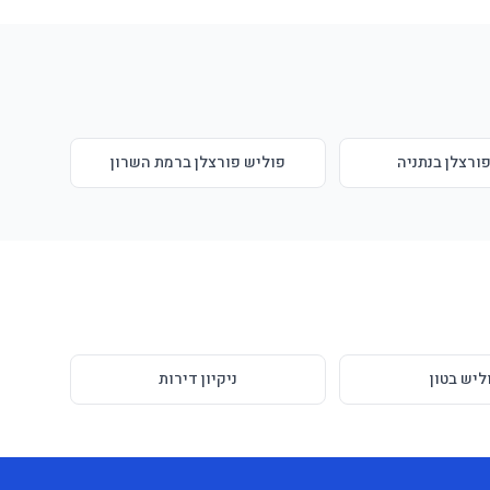
ורצלן בנתניה
פוליש פורצלן ברמת השרון
ליש בטון
ניקיון דירות