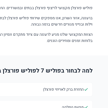
פוליש פורצלן מקצועי לריצוף פורצלן בבתים ובמשרדים. החז
ברעננה, אזור השרון, אנו מספקים שירותי פוליש פורצלן לבתי
וילות ובנייני מגורים חדשים ברמה גבוהה.
הצוות המקצועי שלנו מגיע לרעננה עם ציוד מתקדם ונסיון ר
בלוחות זמנים ומחירים הוגנים.
למה לבחור בפוליש 7 לפוליש פורצלן ברעננה?
החזרת ברק לאריחי פורצלן
מניעת החלקה