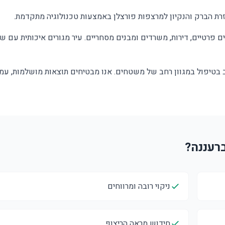
רת הברק והנקיון למרצפות פורצלן באמצעות טכנולוגיה מתקדמת.
ם פרטיים, דירות, משרדים ומבנים מסחריים. עיר מגורים איכותית עם שכ
ב בטיפול במגוון רחב של משטחים. אנו מבטיחים תוצאות מושלמות, עמ
ניקוי רובה ומרווחים
חידוש מראה הריצוף