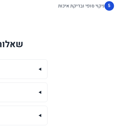
ניקוי סופי ובדיקת איכות
5
שאלות 