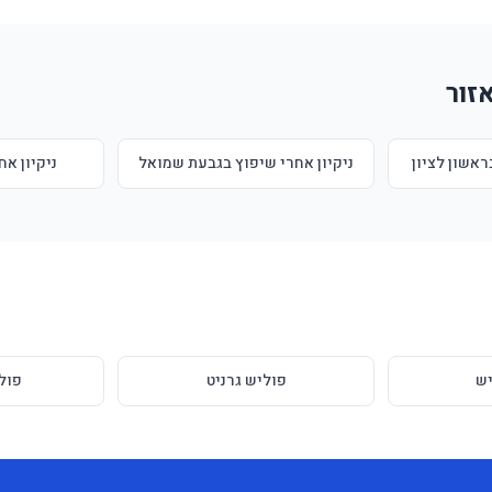
זור
ראשון לציון
ניקיון אחרי שיפוץ בגבעת שמואל
ניקיון אח
ש
פוליש גרניט
פול