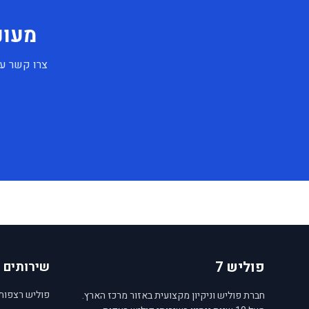
מעונ
צרו קשר עוד
פוליש 7
שירותים
פוליש רצפות
חברת פוליש וניקיון מקצועית באזור מרכז הארץ.