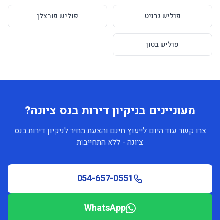
פוליש גרניט
פוליש פורצלן
פוליש בטון
מעוניינים בניקיון דירות בנס ציונה?
צרו קשר עוד היום לייעוץ חינם והצעת מחיר לניקיון דירות בנס
ציונה - ללא התחייבות
054-657-0551
WhatsApp