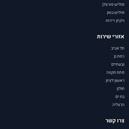
פוליש פורצלן
פוליש בטון
ניקיון דירות
אזורי שירות
תל אביב
רמת גן
גבעתיים
פתח תקווה
ראשון לציון
חולון
בת ים
הרצליה
צרו קשר