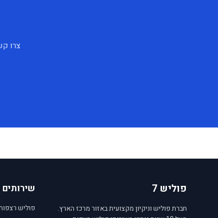
צרו קש
פוליש 7
שירותים
פוליש רצפות
חברת פוליש וניקיון מקצועית באזור מרכז הארץ.