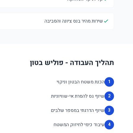
שירות מהיר בנס ציונה והסביבה
תהליך העבודה - פוליש בטון
הכנת משטח הבטון וניקוי
1
שיוף גס להסרת אי-שוויוניות
2
שיוף הדרגתי במספר שלבים
3
עיבוד כימי לחיזוק המשטח
4