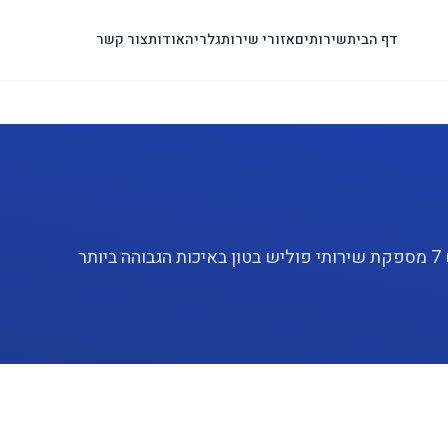
דף הבית
שירותים
אזורי שירות
גלריה
אודות
צור קשר
מחפשים שירות פוליש בטון מקצועי בנס ציונה? פוליש 7 מספקת שירותי פוליש בטון באיכות הגבוהה ביותר