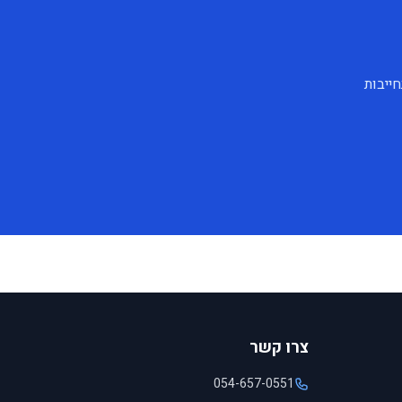
חייבות
צרו קשר
054-657-0551