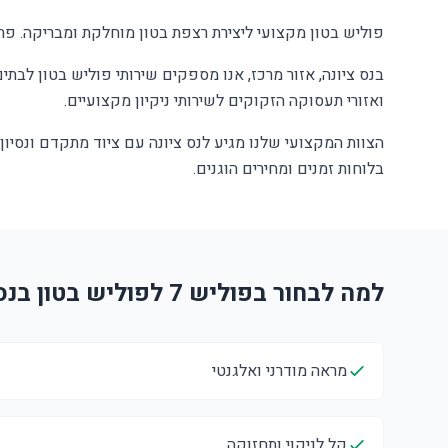
פוליש בטון מקצועי ליצירת רצפת בטון מוחלקת ומבריקה. פתר
בנס ציונה, אזור מרכז, אנו מספקים שירותי פוליש בטון לבת
ואזורי תעסוקה הזקוקים לשירותי ניקיון מקצועיים.
הצוות המקצועי שלנו מגיע לנס ציונה עם ציוד מתקדם ונסיו
בלוחות זמנים ומחירים הוגנים.
למה לבחור בפוליש 7 לפוליש בטון בנס ציונה?
מראה מודרני ואלגנטי
קל לניקוי ותחזוקה