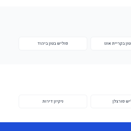
ון בקריית אונו
פוליש בטון ביהוד
יש פורצלן
ניקיון דירות