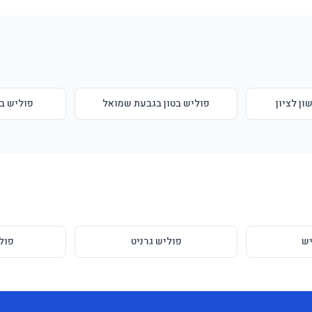
ון לציון
פוליש בטון בגבעת שמואל
פוליש בט
ש
פוליש גרניט
פול