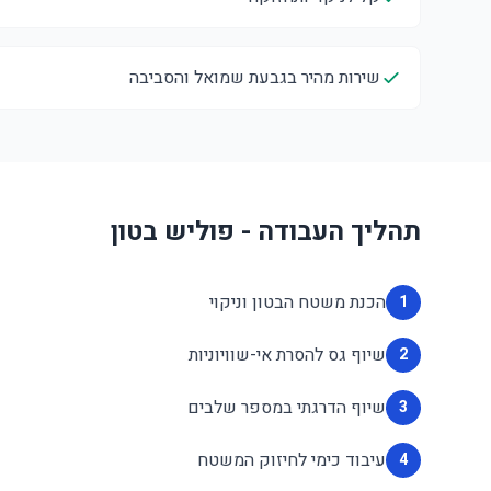
שירות מהיר בגבעת שמואל והסביבה
תהליך העבודה - פוליש בטון
הכנת משטח הבטון וניקוי
1
שיוף גס להסרת אי-שוויוניות
2
שיוף הדרגתי במספר שלבים
3
עיבוד כימי לחיזוק המשטח
4