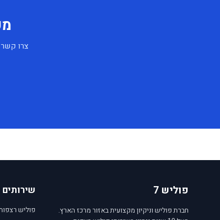
מע
צרו קשר ע
פוליש 7
שירותים
פוליש רצפות
חברת פוליש וניקיון מקצועית באזור מרכז הארץ.