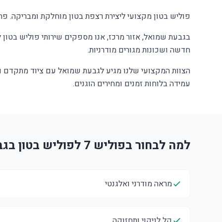
פוליש בטון מקצועי ליצירת רצפת בטון מוחלקת ומבריקה. פתר
בגבעת שמואל, אזור מרכז, אנו מספקים שירותי פוליש בטון לב
חדשה ושכונות מגורים מודרניות.
הצוות המקצועי שלנו מגיע לגבעת שמואל עם ציוד מתקדם ונ
עמידה בלוחות זמנים ומחירים הוגנים.
למה לבחור בפוליש 7 לפוליש בטון בגבעת שמואל?
מראה מודרני ואלגנטי
קל לניקוי ותחזוקה