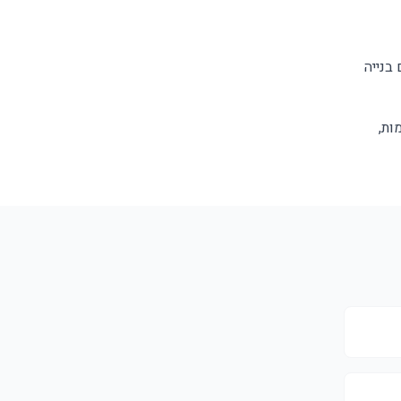
בנייה
ות,