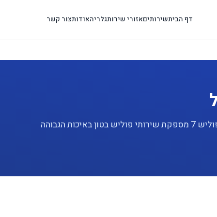
דף הבית
שירותים
אזורי שירות
גלריה
אודות
צור קשר
מחפשים שירות פוליש בטון מקצועי בגבעת שמואל? פוליש 7 מספקת שירותי פוליש בטון באיכות הגבוהה