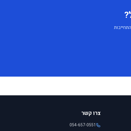
?
התחייבות
צרו קשר
054-657-0551