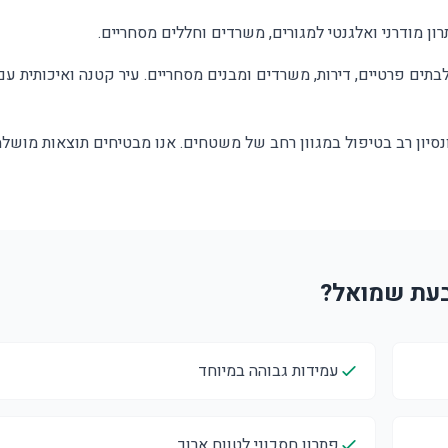
ון מודרני ואלגנטי למגורים, משרדים וחללים מסחריים.
תים פרטיים, דירות, משרדים ומבנים מסחריים. עיר קטנה ואיכותית עם 
סיון רב בטיפול במגוון רחב של משטחים. אנו מבטיחים תוצאות מושלמ
עמידות גבוהה במיוחד
פתרון חסכוני לטווח ארוך