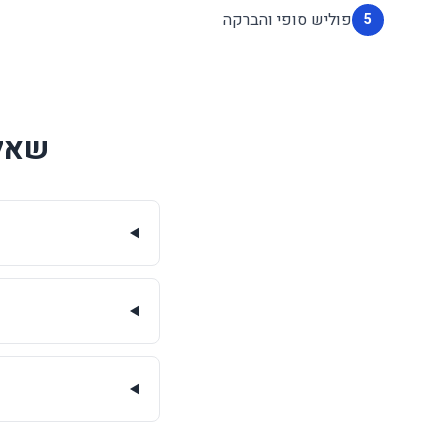
פוליש סופי והברקה
5
שאלו