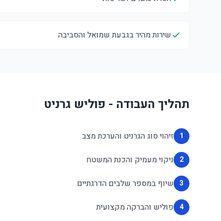
שירות מהיר בגבעת שמואל והסביבה
תהליך העבודה - פוליש גרניט
זיהוי סוג הגרניט והערכת מצב
1
ניקוי מעמיק והכנת המשטח
2
שיוף במספר שלבים הדרגתיים
3
פוליש והברקה מקצועית
4