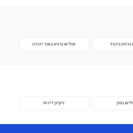
גרניט ביהוד
פוליש גרניט באור יהודה
ליש בטון
ניקיון דירות