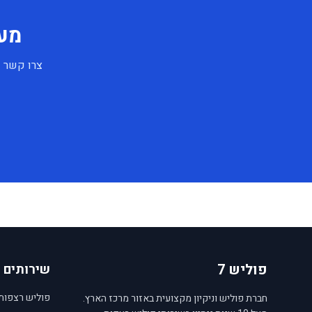
מעו
צרו קשר ע
פוליש 7
שירותים
פוליש רצפות
חברת פוליש וניקיון מקצועית באזור מרכז הארץ.