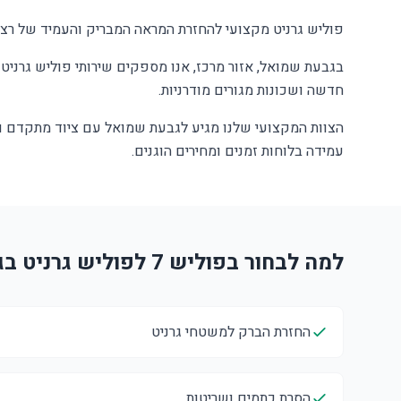
פוליש גרניט מקצועי להחזרת המראה המבריק והעמיד של רצפו
בגבעת שמואל, אזור מרכז, אנו מספקים שירותי פוליש גרניט ל
חדשה ושכונות מגורים מודרניות.
הצוות המקצועי שלנו מגיע לגבעת שמואל עם ציוד מתקדם ונ
עמידה בלוחות זמנים ומחירים הוגנים.
למה לבחור בפוליש 7 לפוליש גרניט בגבעת שמואל?
החזרת הברק למשטחי גרניט
הסרת כתמים ושריטות