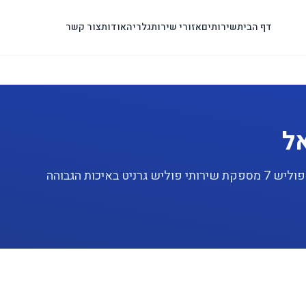
דף הבית
שירותים
אזורי שירות
גלריה
אודות
צור קשר
ל
מחפשים שירות פוליש גרניט מקצועי בגבעת שמואל? פוליש 7 מספקת שירותי פוליש גרניט באיכות הגבוהה