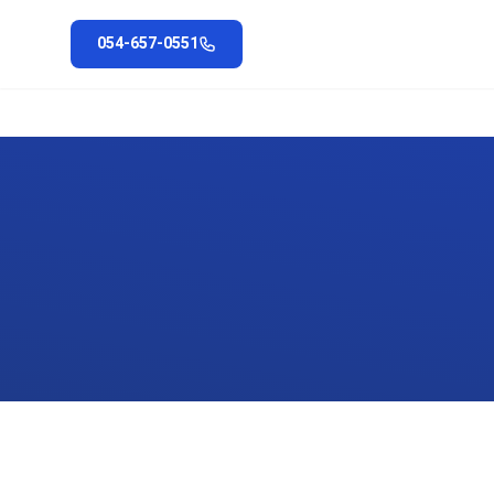
054-657-0551