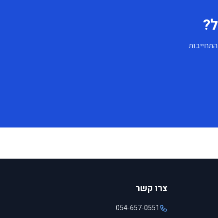
ל?
התחייבות
צרו קשר
054-657-0551