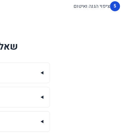
ציפוי הגנה ואיטום
5
שאלו