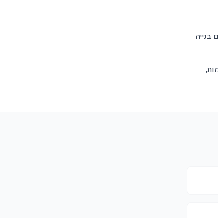
 בנייה
ות,