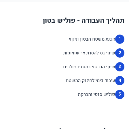
תהליך העבודה - פוליש בטון
הכנת משטח הבטון וניקוי
1
שיוף גס להסרת אי-שוויוניות
2
שיוף הדרגתי במספר שלבים
3
עיבוד כימי לחיזוק המשטח
4
פוליש סופי והברקה
5