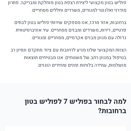
פוליש בטון מקצועי ליצירת רצפת בטון מוחלקת ומבריקה. פתרון
מודרני ואלגנטי למגורים, משרדים וחללים מסחריים.
ברחובות, אזור מרכז, אנו מספקים שירותי פוליש בטון לבתים
פרטיים, דירות, משרדים ומבנים מסחריים. עיר אוניברסיטאית
גדולה עם מגוון מבנים אקדמיים, מסחריים ומגורים.
הצוות המקצועי שלנו מגיע לרחובות עם ציוד מתקדם ונסיון רב
בטיפול במגוון רחב של משטחים. אנו מבטיחים תוצאות
מושלמות, עמידה בלוחות זמנים ומחירים הוגנים.
למה לבחור בפוליש 7 לפוליש בטון
ברחובות?