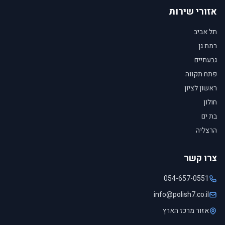
אזורי שירות
תל אביב
רמת גן
גבעתיים
פתח תקווה
ראשון לציון
חולון
בת ים
הרצליה
צרו קשר
054-657-0551
info@polish7.co.il
אזור מרכז הארץ