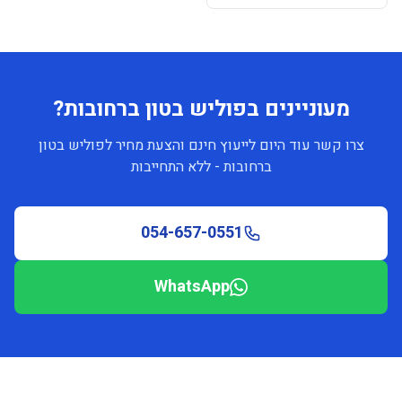
מעוניינים בפוליש בטון ברחובות?
צרו קשר עוד היום לייעוץ חינם והצעת מחיר לפוליש בטון
ברחובות - ללא התחייבות
054-657-0551
WhatsApp