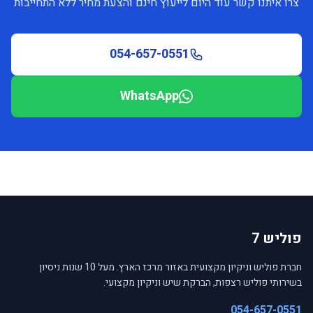
צרו איתנו קשר עוד היום לייעוץ חינם והצעת מחיר ללא התחייבות
054-657-0551
WhatsApp
פוליש 7
חברת פוליש וניקיון מקצועית באזור מרכז הארץ. מעל 10 שנות ניסיון
בשירותי פוליש רצפות, הברקת שיש וניקיון מקצועי.
054-657-0551