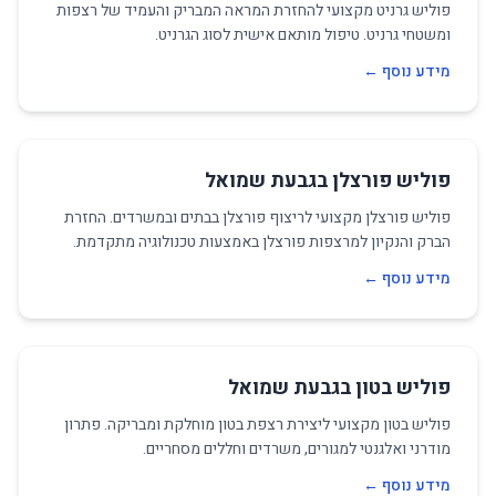
פוליש גרניט מקצועי להחזרת המראה המבריק והעמיד של רצפות
ומשטחי גרניט. טיפול מותאם אישית לסוג הגרניט.
מידע נוסף ←
פוליש פורצלן בגבעת שמואל
פוליש פורצלן מקצועי לריצוף פורצלן בבתים ובמשרדים. החזרת
הברק והנקיון למרצפות פורצלן באמצעות טכנולוגיה מתקדמת.
מידע נוסף ←
פוליש בטון בגבעת שמואל
פוליש בטון מקצועי ליצירת רצפת בטון מוחלקת ומבריקה. פתרון
מודרני ואלגנטי למגורים, משרדים וחללים מסחריים.
מידע נוסף ←