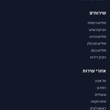
שירותים
פוליש רצפות
הברקת שיש
פוליש גרניט
פוליש פורצלן
פוליש בטון
ניקיון דירות
אזורי שירות
תל אביב
רמת גן
גבעתיים
פתח תקווה
ראשון לציון