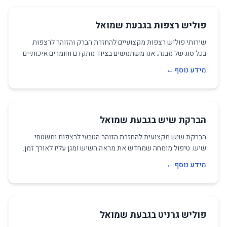
פוליש רצפות בגבעת שמואל
שירותי פוליש רצפות מקצועיים להחזרת הברק והזוהר לרצפות
בכל סוג של מבנה. אנו משתמשים בציוד מתקדם וחומרים איכותיים
להשגת תוצאות מושלמות.
מידע נוסף ←
הברקת שיש בגבעת שמואל
הברקת שיש מקצועית להחזרת הזוהר הטבעי לרצפות ומשטחי
שיש. טיפול מומחה שמחדש את מראה השיש ומגן עליו לאורך זמן.
מידע נוסף ←
פוליש גרניט בגבעת שמואל