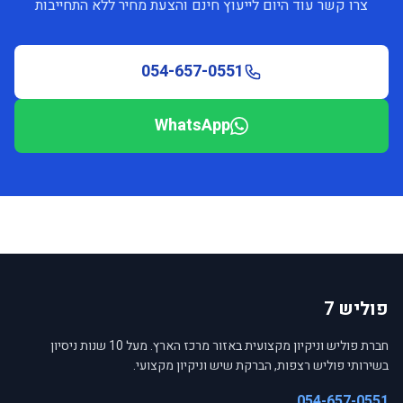
צרו קשר עוד היום לייעוץ חינם והצעת מחיר ללא התחייבות
054-657-0551
WhatsApp
פוליש 7
חברת פוליש וניקיון מקצועית באזור מרכז הארץ. מעל 10 שנות ניסיון
בשירותי פוליש רצפות, הברקת שיש וניקיון מקצועי.
054-657-0551