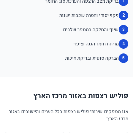
בדיקת מצב הרצפה והערכת סוג החומר
1
ניקוי יסודי והסרת שכבות ישנות
2
שיוף והחלקה במספר שלבים
3
מריחת חומר הגנה וציפוי
4
הברקה סופית ובדיקת איכות
5
פוליש רצפות באזור מרכז הארץ
אנו מספקים שירותי פוליש רצפות בכל הערים והיישובים באזור
מרכז הארץ: