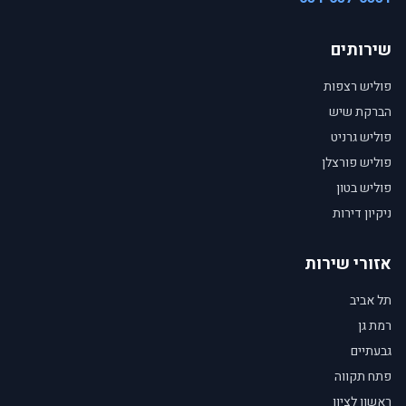
שירותים
פוליש רצפות
הברקת שיש
פוליש גרניט
פוליש פורצלן
פוליש בטון
ניקיון דירות
אזורי שירות
תל אביב
רמת גן
גבעתיים
פתח תקווה
ראשון לציון