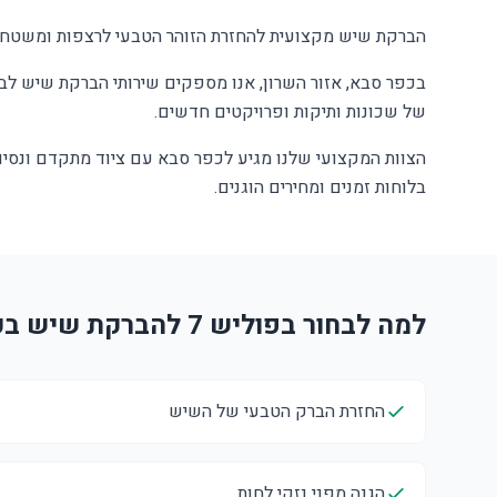
הברקת שיש מקצועית להחזרת הזוהר הטבעי לרצפות ומשטחי 
בכפר סבא, אזור השרון, אנו מספקים שירותי הברקת שיש לבת
של שכונות ותיקות ופרויקטים חדשים.
הצוות המקצועי שלנו מגיע לכפר סבא עם ציוד מתקדם ונסיון
בלוחות זמנים ומחירים הוגנים.
למה לבחור בפוליש 7 להברקת שיש בכפר סבא?
החזרת הברק הטבעי של השיש
הגנה מפני נזקי לחות