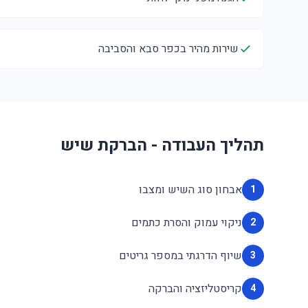
שירות מהיר בכפר סבא והסביבה
תהליך העבודה - הברקת שיש
אבחון סוג השיש ומצבו
1
ניקוי עמוק והסרת כתמים
2
שיוף הדרגתי במספר גריטים
3
קריסטליזציה והברקה
4