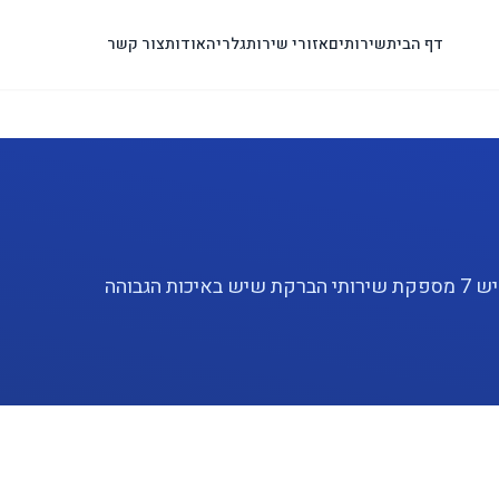
דף הבית
שירותים
אזורי שירות
גלריה
אודות
צור קשר
מחפשים שירות הברקת שיש מקצועי בכפר סבא? פוליש 7 מספקת שירותי הברקת שיש באיכות הגבוהה