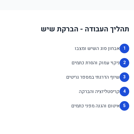
תהליך העבודה - הברקת שיש
אבחון סוג השיש ומצבו
1
ניקוי עמוק והסרת כתמים
2
שיוף הדרגתי במספר גריטים
3
קריסטליזציה והברקה
4
איטום והגנה מפני כתמים
5