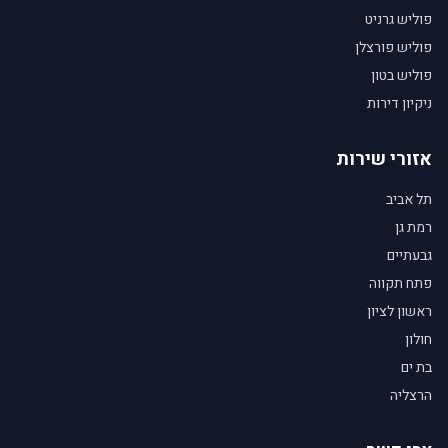
פוליש גרניט
פוליש פורצלן
פוליש בטון
ניקיון דירות
אזורי שירות
תל אביב
רמת גן
גבעתיים
פתח תקווה
ראשון לציון
חולון
בת ים
הרצליה