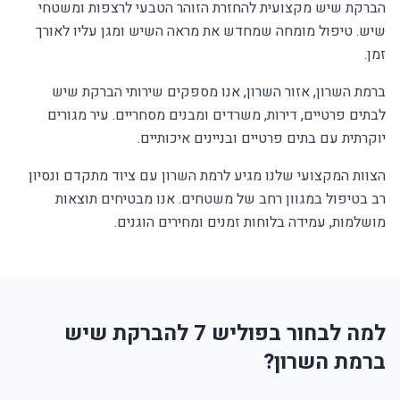
הברקת שיש מקצועית להחזרת הזוהר הטבעי לרצפות ומשטחי
שיש. טיפול מומחה שמחדש את מראה השיש ומגן עליו לאורך
זמן.
ברמת השרון, אזור השרון, אנו מספקים שירותי הברקת שיש
לבתים פרטיים, דירות, משרדים ומבנים מסחריים. עיר מגורים
יוקרתית עם בתים פרטיים ובניינים איכותיים.
הצוות המקצועי שלנו מגיע לרמת השרון עם ציוד מתקדם ונסיון
רב בטיפול במגוון רחב של משטחים. אנו מבטיחים תוצאות
מושלמות, עמידה בלוחות זמנים ומחירים הוגנים.
למה לבחור בפוליש 7 להברקת שיש
ברמת השרון?