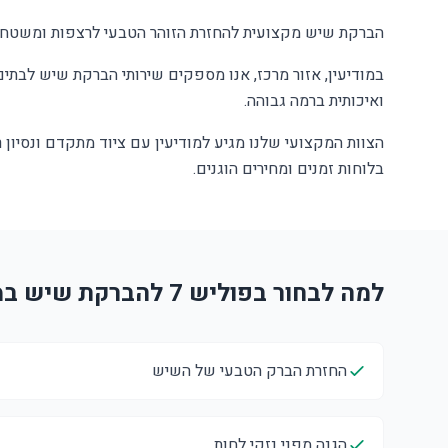
הברקת שיש מקצועית להחזרת הזוהר הטבעי לרצפות ומשטחי 
במודיעין, אזור מרכז, אנו מספקים שירותי הברקת שיש לבתים
ואיכותית ברמה גבוהה.
הצוות המקצועי שלנו מגיע למודיעין עם ציוד מתקדם ונסיון
בלוחות זמנים ומחירים הוגנים.
למה לבחור בפוליש 7 להברקת שיש במודיעין?
החזרת הברק הטבעי של השיש
הגנה מפני נזקי לחות