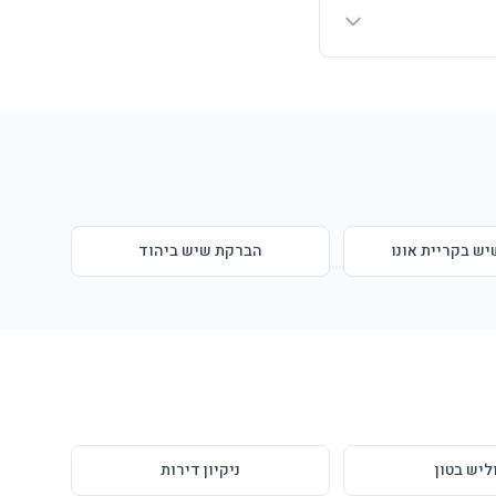
ש בקריית אונו
הברקת שיש ביהוד
ליש בטון
ניקיון דירות