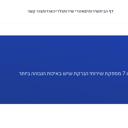
דף הבית
שירותים
אזורי שירות
גלריה
אודות
צור קשר
מחפשים שירות הברקת שיש מקצועי במודיעין? פוליש 7 מספקת שירותי הברקת שיש באיכות הגבוהה ביותר