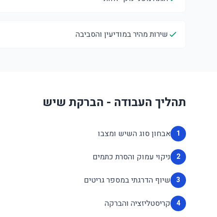
שירות מהיר במודיעין והסביבה
תהליך העבודה - הברקת שיש
אבחון סוג השיש ומצבו
1
ניקוי עמוק והסרת כתמים
2
שיוף הדרגתי במספר גריטים
3
קריסטליזציה והברקה
4