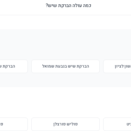
כמה עולה הברקת שיש?
ן לציון
הברקת שיש בגבעת שמואל
הברקת שי
יט
פוליש פורצלן
פו