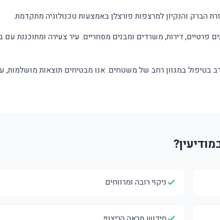
רת הברק והנקיון למרצפות פורצלן באמצעות טכנולוגיה מתקדמת.
ם פרטיים, דירות, משרדים ומבנים מסחריים. עיר צעירה ומתוכננת עם בנ
 רב בטיפול במגוון רחב של משטחים. אנו מבטיחים תוצאות מושלמות, ע
ניקוי רובה ומרווחים
חידוש מראה הריצוף