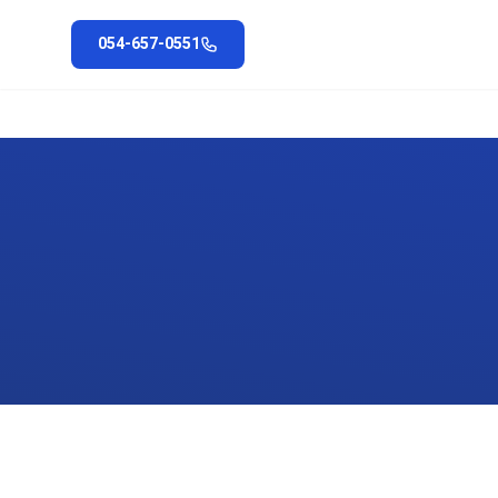
054-657-0551