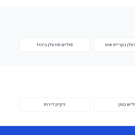
צלן בקריית אונו
פוליש פורצלן ביהוד
ליש בטון
ניקיון דירות