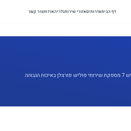
דף הבית
שירותים
אזורי שירות
גלריה
אודות
צור קשר
מחפשים שירות פוליש פורצלן מקצועי במודיעין? פוליש 7 מספקת שירותי פוליש פורצלן באיכות הגבוהה