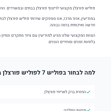
פוליש פורצלן מקצועי לריצוף פורצלן בבתים ובמשרדים. החז
במודיעין, אזור מרכז, אנו מספקים שירותי פוליש פורצלן לבתי
חדשה ואיכותית ברמה גבוהה.
הצוות המקצועי שלנו מגיע למודיעין עם ציוד מתקדם ונסיון
בלוחות זמנים ומחירים הוגנים.
למה לבחור בפוליש 7 לפוליש פורצלן במודיעין?
החזרת ברק לאריחי פורצלן
מניעת החלקה