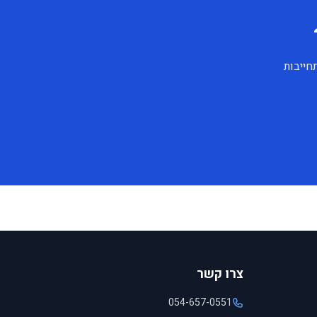
חייבות
צרו קשר
054-657-0551