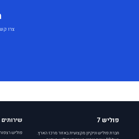
מ
צרו קשר
פוליש 7
שירותים
פוליש רצפות
חברת פוליש וניקיון מקצועית באזור מרכז הארץ.