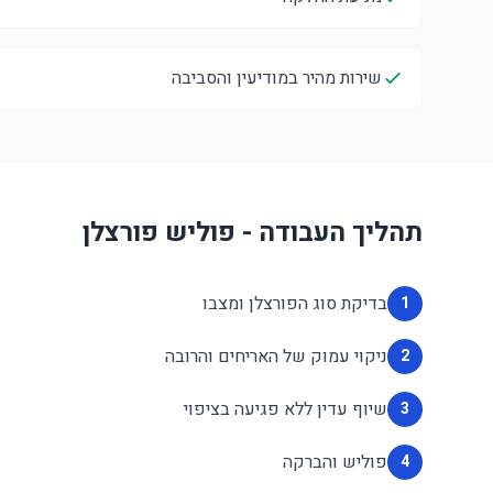
שירות מהיר במודיעין והסביבה
תהליך העבודה - פוליש פורצלן
בדיקת סוג הפורצלן ומצבו
1
ניקוי עמוק של האריחים והרובה
2
שיוף עדין ללא פגיעה בציפוי
3
פוליש והברקה
4