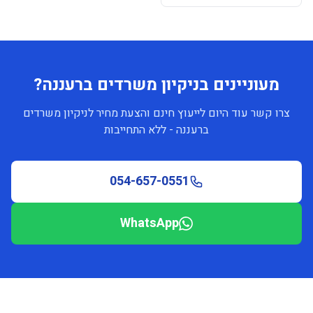
מעוניינים בניקיון משרדים ברעננה?
צרו קשר עוד היום לייעוץ חינם והצעת מחיר לניקיון משרדים
ברעננה - ללא התחייבות
054-657-0551
WhatsApp