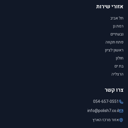
אזורי שירות
תל אביב
רמת גן
גבעתיים
פתח תקווה
ראשון לציון
חולון
בת ים
הרצליה
צרו קשר
054-657-0551
info@polish7.co.il
אזור מרכז הארץ