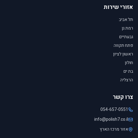
אזורי שירות
תל אביב
רמת גן
גבעתיים
פתח תקווה
ראשון לציון
חולון
בת ים
הרצליה
צרו קשר
054-657-0551
info@polish7.co.il
אזור מרכז הארץ