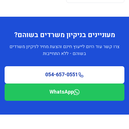
מעוניינים בניקיון משרדים בשוהם?
צרו קשר עוד היום לייעוץ חינם והצעת מחיר לניקיון משרדים
בשוהם - ללא התחייבות
054-657-0551
WhatsApp