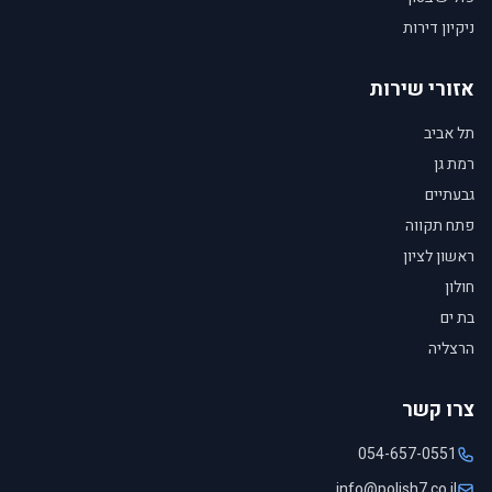
ניקיון דירות
אזורי שירות
תל אביב
רמת גן
גבעתיים
פתח תקווה
ראשון לציון
חולון
בת ים
הרצליה
צרו קשר
054-657-0551
info@polish7.co.il