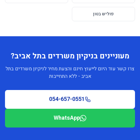
פוליש בטון
מעוניינים בניקיון משרדים בתל אביב?
צרו קשר עוד היום לייעוץ חינם והצעת מחיר לניקיון משרדים בתל
אביב - ללא התחייבות
054-657-0551
WhatsApp