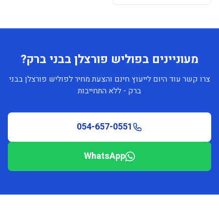
מעוניינים בפוליש פורצלן בבני ברק?
צרו קשר עוד היום לייעוץ חינם והצעת מחיר לפוליש פורצלן בבני
ברק - ללא התחייבות
054-657-0551
WhatsApp