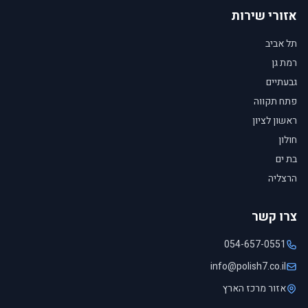
אזורי שירות
תל אביב
רמת גן
גבעתיים
פתח תקווה
ראשון לציון
חולון
בת ים
הרצליה
צרו קשר
054-657-0551
info@polish7.co.il
אזור מרכז הארץ