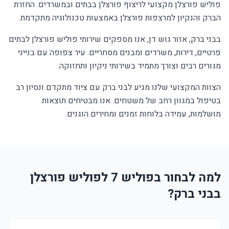
פוליש פורצלן מקצועי לריצוף פורצלן בבתים ובמשרדים. החזרת
הברק והנקיון למרצפות פורצלן באמצעות טכנולוגיה מתקדמת.
בבני ברק, אזור גוש דן, אנו מספקים שירותי פוליש פורצלן לבתים
פרטיים, דירות, משרדים ומבנים מסחריים. עיר צפופה עם בנייני
מגורים רבים וצורך מתמיד בשירותי ניקיון ותחזוקה.
הצוות המקצועי שלנו מגיע לבני ברק עם ציוד מתקדם ונסיון רב
בטיפול במגוון רחב של משטחים. אנו מבטיחים תוצאות
מושלמות, עמידה בלוחות זמנים ומחירים הוגנים.
למה לבחור בפוליש 7 לפוליש פורצלן
בבני ברק?