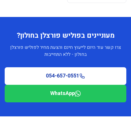
מעוניינים בפוליש פורצלן בחולון?
צרו קשר עוד היום לייעוץ חינם והצעת מחיר לפוליש פורצלן
בחולון - ללא התחייבות
054-657-0551
WhatsApp