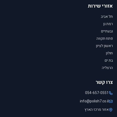
אזורי שירות
תל אביב
רמת גן
גבעתיים
פתח תקווה
ראשון לציון
חולון
בת ים
הרצליה
צרו קשר
054-657-0551
info@polish7.co.il
אזור מרכז הארץ