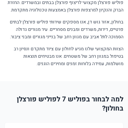
פוליש פורצלן מקצועי לריצוף פורצלן בבתים ובמשרדים. החזרת
הברק והנקיון למרצפות פורצלן באמצעות טכנולוגיה מתקדמת.
בחולון, אזור גוש דן, אנו מספקים שירותי פוליש פורצלן לבתים
פרטיים, דירות, משרדים ומבנים מסחריים. עיר מגורים גדולה
הסמוכה לתל אביב עם מגוון רחב של בנייני מגורים ומבני ציבור.
הצוות המקצועי שלנו מגיע לחולון עם ציוד מתקדם ונסיון רב
בטיפול במגוון רחב של משטחים. אנו מבטיחים תוצאות
מושלמות, עמידה בלוחות זמנים ומחירים הוגנים.
למה לבחור בפוליש 7 לפוליש פורצלן
בחולון?