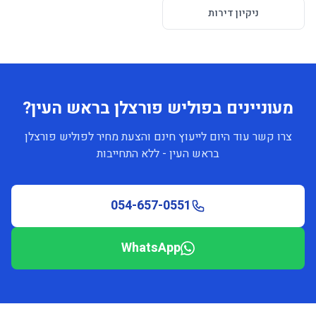
ניקיון דירות
מעוניינים בפוליש פורצלן בראש העין?
צרו קשר עוד היום לייעוץ חינם והצעת מחיר לפוליש פורצלן
בראש העין - ללא התחייבות
054-657-0551
WhatsApp