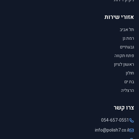
אזורי שירות
תל אביב
רמת גן
גבעתיים
פתח תקווה
ראשון לציון
חולון
בת ים
הרצליה
צרו קשר
054-657-0551
info@polish7.co.il