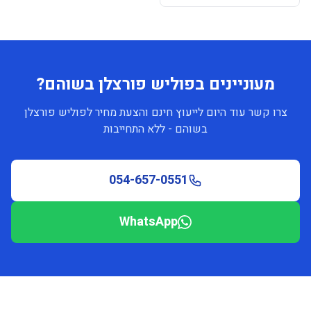
מעוניינים בפוליש פורצלן בשוהם?
צרו קשר עוד היום לייעוץ חינם והצעת מחיר לפוליש פורצלן
בשוהם - ללא התחייבות
054-657-0551
WhatsApp