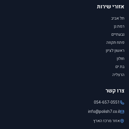
אזורי שירות
תל אביב
רמת גן
גבעתיים
פתח תקווה
ראשון לציון
חולון
בת ים
הרצליה
צרו קשר
054-657-0551
info@polish7.co.il
אזור מרכז הארץ