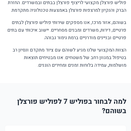
פוליש פורצלן מקצועי לריצוף פורצלן בבתים ובמשרדים. החזרת
הברק והנקיון למרצפות פורצלן באמצעות טכנולוגיה מתקדמת.
בשוהם, אזור מרכז, אנו מספקים שירותי פוליש פורצלן לבתים
פרטיים, דירות, משרדים ומבנים מסחריים. יישוב איכותי עם בתים
פרטיים ובניינים מודרניים ברמת גימור גבוהה.
הצוות המקצועי שלנו מגיע לשוהם עם ציוד מתקדם ונסיון רב
בטיפול במגוון רחב של משטחים. אנו מבטיחים תוצאות
מושלמות, עמידה בלוחות זמנים ומחירים הוגנים.
למה לבחור בפוליש 7 לפוליש פורצלן
בשוהם?