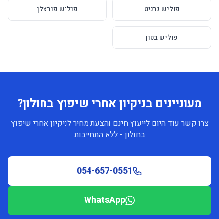
פוליש גרניט
פוליש פורצלן
פוליש בטון
מעוניינים בניקיון אחרי שיפוץ בחולון?
צרו קשר עוד היום לייעוץ חינם והצעת מחיר לניקיון אחרי שיפוץ
בחולון - ללא התחייבות
054-657-0551
WhatsApp