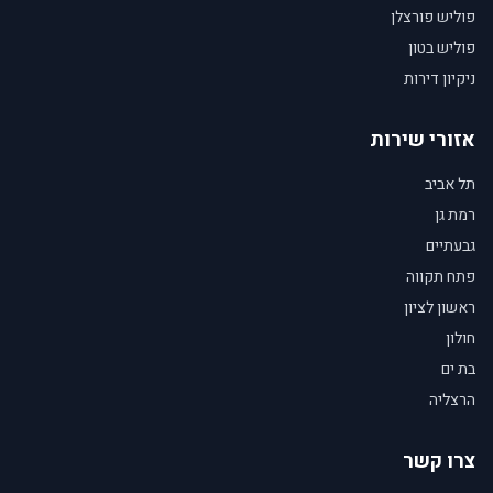
פוליש פורצלן
פוליש בטון
ניקיון דירות
אזורי שירות
תל אביב
רמת גן
גבעתיים
פתח תקווה
ראשון לציון
חולון
בת ים
הרצליה
צרו קשר