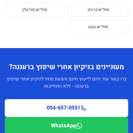
פוליש גרניט
פוליש פורצלן
פוליש בטון
מעוניינים בניקיון אחרי שיפוץ ברעננה?
צרו קשר עוד היום לייעוץ חינם והצעת מחיר לניקיון אחרי שיפוץ
ברעננה - ללא התחייבות
054-657-0551
WhatsApp