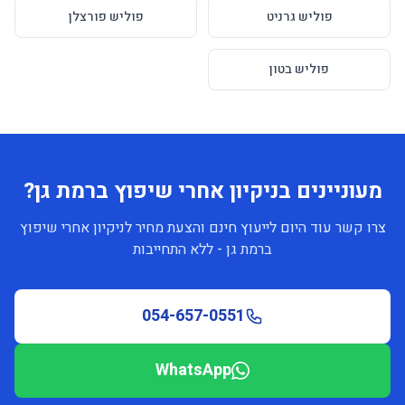
פוליש גרניט
פוליש פורצלן
פוליש בטון
מעוניינים בניקיון אחרי שיפוץ ברמת גן?
צרו קשר עוד היום לייעוץ חינם והצעת מחיר לניקיון אחרי שיפוץ
ברמת גן - ללא התחייבות
054-657-0551
WhatsApp