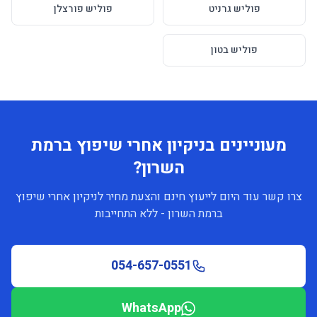
פוליש גרניט
פוליש פורצלן
פוליש בטון
מעוניינים בניקיון אחרי שיפוץ ברמת
השרון?
צרו קשר עוד היום לייעוץ חינם והצעת מחיר לניקיון אחרי שיפוץ
ברמת השרון - ללא התחייבות
054-657-0551
WhatsApp