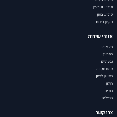
פוליש פורצלן
פוליש בטון
ניקיון דירות
אזורי שירות
תל אביב
רמת גן
גבעתיים
פתח תקווה
ראשון לציון
חולון
בת ים
הרצליה
צרו קשר