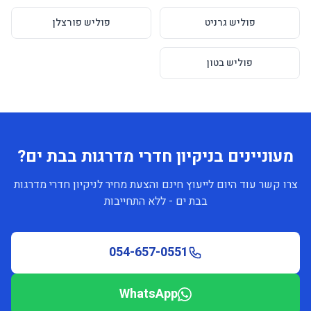
פוליש גרניט
פוליש פורצלן
פוליש בטון
מעוניינים בניקיון חדרי מדרגות בבת ים?
צרו קשר עוד היום לייעוץ חינם והצעת מחיר לניקיון חדרי מדרגות
בבת ים - ללא התחייבות
054-657-0551
WhatsApp