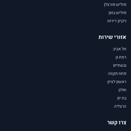
פוליש פורצלן
פוליש בטון
ניקיון דירות
אזורי שירות
תל אביב
רמת גן
גבעתיים
פתח תקווה
ראשון לציון
חולון
בת ים
הרצליה
צרו קשר