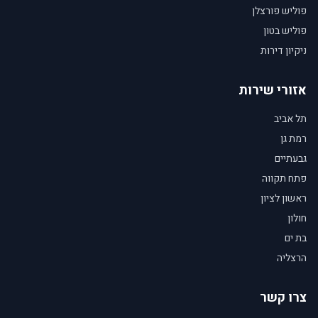
פוליש פורצלן
פוליש בטון
ניקיון דירות
אזורי שירות
תל אביב
רמת גן
גבעתיים
פתח תקווה
ראשון לציון
חולון
בת ים
הרצליה
צרו קשר