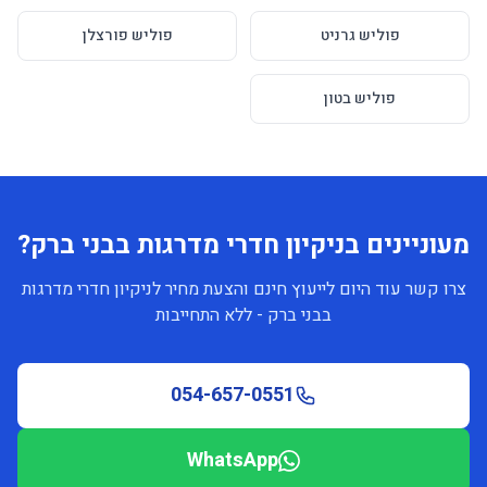
פוליש גרניט
פוליש פורצלן
פוליש בטון
מעוניינים בניקיון חדרי מדרגות בבני ברק?
צרו קשר עוד היום לייעוץ חינם והצעת מחיר לניקיון חדרי מדרגות
בבני ברק - ללא התחייבות
054-657-0551
WhatsApp