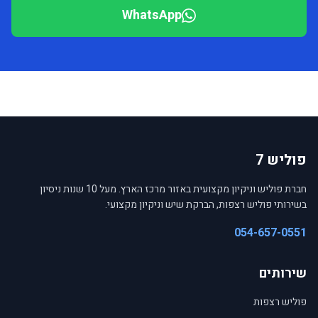
WhatsApp
פוליש 7
חברת פוליש וניקיון מקצועית באזור מרכז הארץ. מעל 10 שנות ניסיון
בשירותי פוליש רצפות, הברקת שיש וניקיון מקצועי.
054-657-0551
שירותים
פוליש רצפות