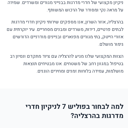
ניקיון מקצועי של חדרי מדרגות בבנייני מגורים ומשרדים. שמירה
על מראה נקי ומסודר של הרכוש המשותף.
בהרצליה, אזור השרון, אנו מספקים שירותי ניקיון חדרי מדרגות
לבתים פרטיים, דירות, משרדים ומבנים מסחריים. עיר יוקרתית עם
אזורי הייטק, בתי מגורים מפוארים ובניינים מודרניים הדורשים
גימור מושלם.
הצוות המקצועי שלנו מגיע להרצליה עם ציוד מתקדם ונסיון רב
בטיפול במגוון רחב של משטחים. אנו מבטיחים תוצאות
מושלמות, עמידה בלוחות זמנים ומחירים הוגנים.
למה לבחור בפוליש 7 לניקיון חדרי
מדרגות בהרצליה?