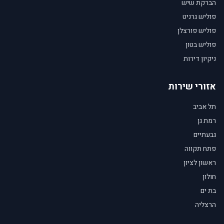
הברקת שיש
פוליש גרניט
פוליש פורצלן
פוליש בטון
ניקיון דירות
אזורי שירות
תל אביב
רמת גן
גבעתיים
פתח תקווה
ראשון לציון
חולון
בת ים
הרצליה