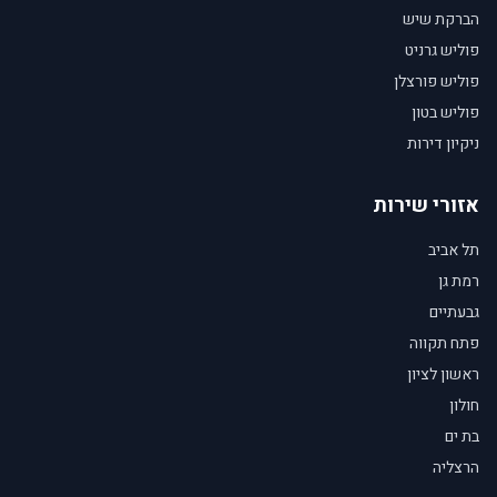
הברקת שיש
פוליש גרניט
פוליש פורצלן
פוליש בטון
ניקיון דירות
אזורי שירות
תל אביב
רמת גן
גבעתיים
פתח תקווה
ראשון לציון
חולון
בת ים
הרצליה