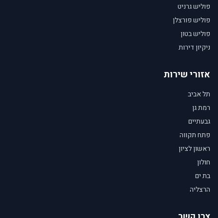
פוליש גרניט
פוליש פורצלן
פוליש בטון
ניקיון דירות
אזורי שירות
תל אביב
רמת גן
גבעתיים
פתח תקווה
ראשון לציון
חולון
בת ים
הרצליה
צרו קשר