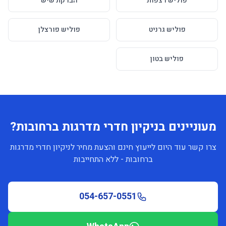
פוליש רצפות
הברקת שיש
פוליש גרניט
פוליש פורצלן
פוליש בטון
מעוניינים בניקיון חדרי מדרגות ברחובות?
צרו קשר עוד היום לייעוץ חינם והצעת מחיר לניקיון חדרי מדרגות
ברחובות - ללא התחייבות
054-657-0551