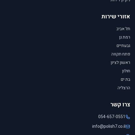
אזורי שירות
תל אביב
רמת גן
גבעתיים
פתח תקווה
ראשון לציון
חולון
בת ים
הרצליה
צרו קשר
054-657-0551
info@polish7.co.il