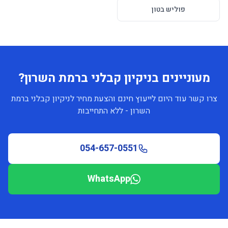
פוליש בטון
מעוניינים בניקיון קבלני ברמת השרון?
צרו קשר עוד היום לייעוץ חינם והצעת מחיר לניקיון קבלני ברמת
השרון - ללא התחייבות
054-657-0551
WhatsApp