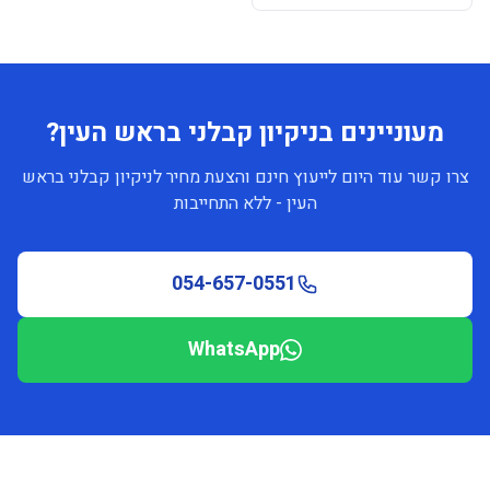
מעוניינים בניקיון קבלני בראש העין?
צרו קשר עוד היום לייעוץ חינם והצעת מחיר לניקיון קבלני בראש
העין - ללא התחייבות
054-657-0551
WhatsApp