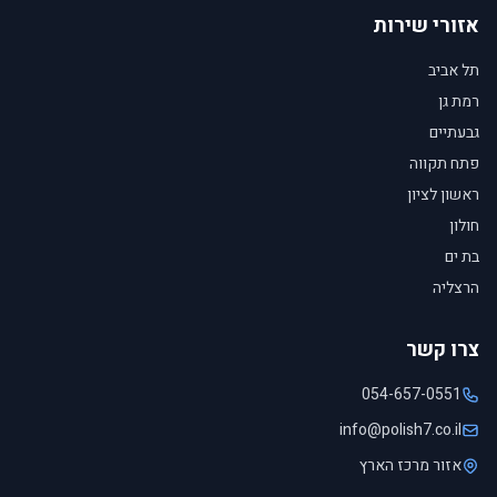
אזורי שירות
תל אביב
רמת גן
גבעתיים
פתח תקווה
ראשון לציון
חולון
בת ים
הרצליה
צרו קשר
054-657-0551
info@polish7.co.il
אזור מרכז הארץ