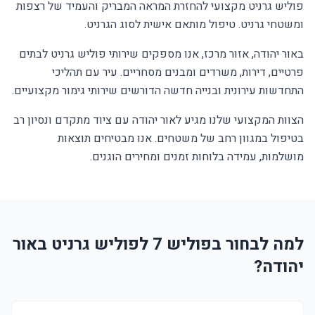
פוליש גרניט מקצועי להחזרת המראה המבריק והעמיד של רצפות
ומשטחי גרניט. טיפול מותאם אישית לסוג הגרניט.
באור יהודה, אזור מרכז, אנו מספקים שירותי פוליש גרניט לבתים
פרטיים, דירות, משרדים ומבנים מסחריים. עיר עם תהליכי
התחדשות עירונית ובנייה חדשה הדורשים שירותי גימור מקצועיים.
הצוות המקצועי שלנו מגיע לאור יהודה עם ציוד מתקדם ונסיון רב
בטיפול במגוון רחב של משטחים. אנו מבטיחים תוצאות
מושלמות, עמידה בלוחות זמנים ומחירים הוגנים.
למה לבחור בפוליש 7 לפוליש גרניט באור
יהודה?