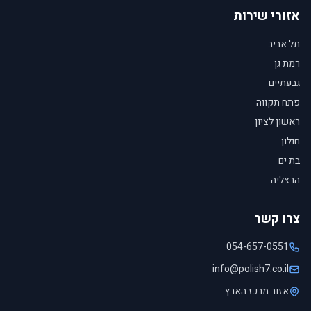
אזורי שירות
תל אביב
רמת גן
גבעתיים
פתח תקווה
ראשון לציון
חולון
בת ים
הרצליה
צרו קשר
054-657-0551
info@polish7.co.il
אזור מרכז הארץ