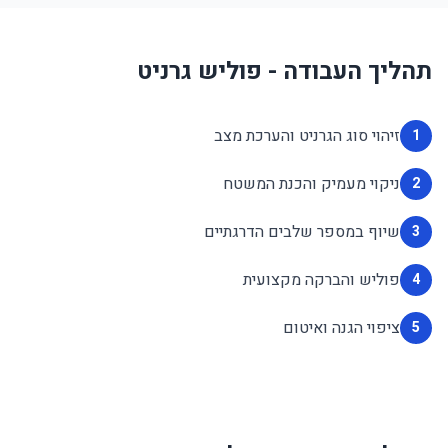
תהליך העבודה - פוליש גרניט
זיהוי סוג הגרניט והערכת מצב
1
ניקוי מעמיק והכנת המשטח
2
שיוף במספר שלבים הדרגתיים
3
פוליש והברקה מקצועית
4
ציפוי הגנה ואיטום
5