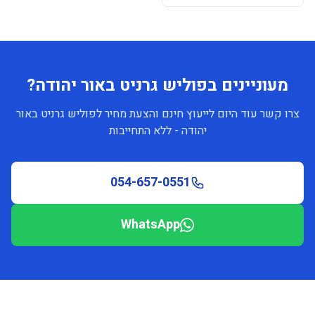
מעוניינים בפוליש גרניט באור יהודה?
צרו קשר עוד היום לייעוץ חינם והצעת מחיר לפוליש גרניט באור
יהודה - ללא התחייבות
054-657-0551
WhatsApp