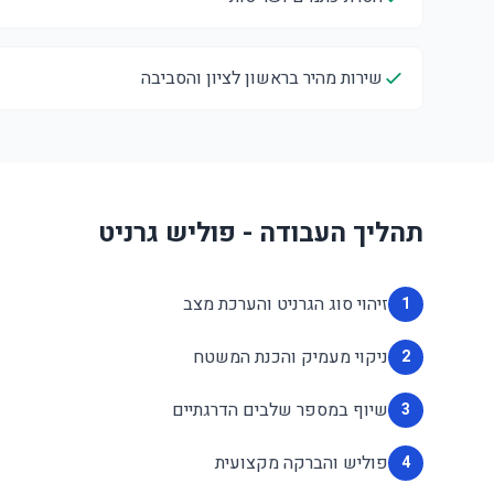
שירות מהיר בראשון לציון והסביבה
תהליך העבודה - פוליש גרניט
זיהוי סוג הגרניט והערכת מצב
1
ניקוי מעמיק והכנת המשטח
2
שיוף במספר שלבים הדרגתיים
3
פוליש והברקה מקצועית
4