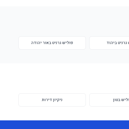
גרניט ביהוד
פוליש גרניט באור יהודה
ליש בטון
ניקיון דירות