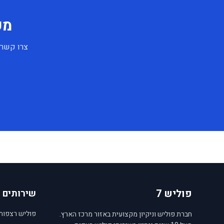
מע
צרו קשר 
פוליש 7
שירותים
פוליש רצפות
חברת פוליש וניקיון מקצועית באזור מרכז הארץ.