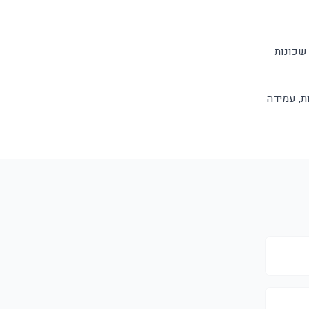
 שכונות
ת, עמידה