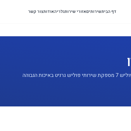
דף הבית
שירותים
אזורי שירות
גלריה
אודות
צור קשר
מחפשים שירות פוליש גרניט מקצועי בראשון לציון? פוליש 7 מספקת שירותי פוליש גרניט באיכות הגבוהה