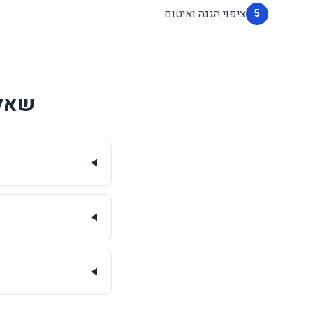
ציפוי הגנה ואיטום
5
שאלו