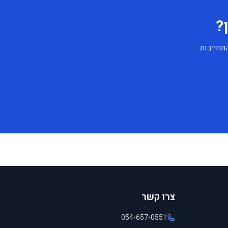
?
תחייבות
צרו קשר
054-657-0551