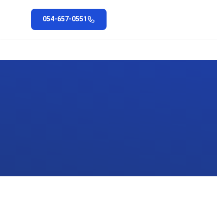
054-657-0551