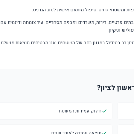
ת ומשטחי גרניט. טיפול מותאם אישית לסוג הגרניט.
לבתים פרטיים, דירות, משרדים ומבנים מסחריים. עיר צומחת ודינמית עם
ליש וניקיון.
סיון רב בטיפול במגוון רחב של משטחים. אנו מבטיחים תוצאות מושלמו
חיזוק עמידות המשטח
תוצאה עמידה לאורך שנים