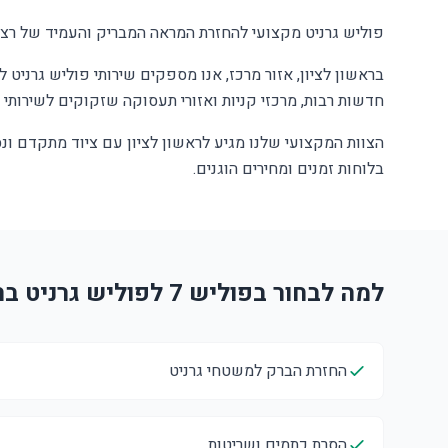
פוליש גרניט מקצועי להחזרת המראה המבריק והעמיד של רצפו
בראשון לציון, אזור מרכז, אנו מספקים שירותי פוליש גרניט 
חדשות רבות, מרכזי קניות ואזורי תעסוקה שזקוקים לשירותי פו
הצוות המקצועי שלנו מגיע לראשון לציון עם ציוד מתקדם ונ
בלוחות זמנים ומחירים הוגנים.
למה לבחור בפוליש 7 לפוליש גרניט בראשון לציון?
החזרת הברק למשטחי גרניט
הסרת כתמים ושריטות