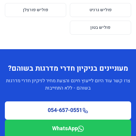
פוליש גרניט
פוליש פורצלן
פוליש בטון
מעוניינים בניקיון חדרי מדרגות בשוהם?
צרו קשר עוד היום לייעוץ חינם והצעת מחיר לניקיון חדרי מדרגות
בשוהם - ללא התחייבות
054-657-0551
WhatsApp