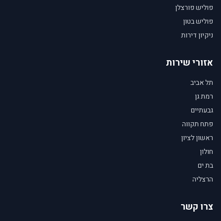
פוליש פורצלן
פוליש בטון
ניקיון דירות
אזורי שירות
תל אביב
רמת גן
גבעתיים
פתח תקווה
ראשון לציון
חולון
בת ים
הרצליה
צרו קשר