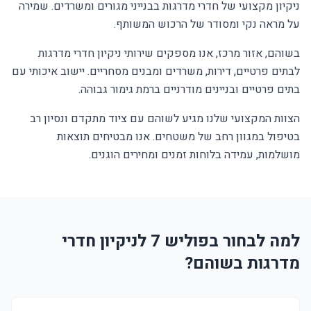
ניקיון מקצועי של חדרי מדרגות בבנייני מגורים ומשרדים. שמירה
על מראה נקי ומסודר של הרכוש המשותף.
בשוהם, אזור מרכז, אנו מספקים שירותי ניקיון חדרי מדרגות
לבתים פרטיים, דירות, משרדים ומבנים מסחריים. יישוב איכותי עם
בתים פרטיים ובניינים מודרניים ברמת גימור גבוהה.
הצוות המקצועי שלנו מגיע לשוהם עם ציוד מתקדם ונסיון רב
בטיפול במגוון רחב של משטחים. אנו מבטיחים תוצאות
מושלמות, עמידה בלוחות זמנים ומחירים הוגנים.
למה לבחור בפוליש 7 לניקיון חדרי
מדרגות בשוהם?