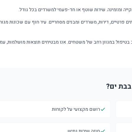
קייה ומזמינה. שירות שוטף או חד-פעמי למשרדים בכל גודל.
תים פרטיים, דירות, משרדים ומבנים מסחריים. עיר חוף עם שכונות מגור
ב בטיפול במגוון רחב של משטחים. אנו מבטיחים תוצאות מושלמות, עמ
רושם מקצועי על לקוחות
חוזה שירות גמיש