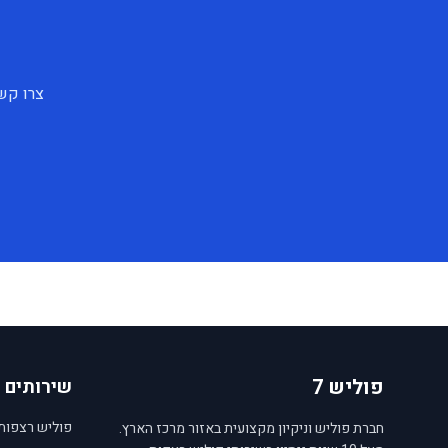
צרו קשר
פוליש 7
שירותים
פוליש רצפות
חברת פוליש וניקיון מקצועית באזור מרכז הארץ.