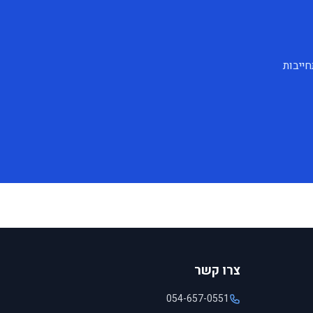
חייבות
צרו קשר
054-657-0551