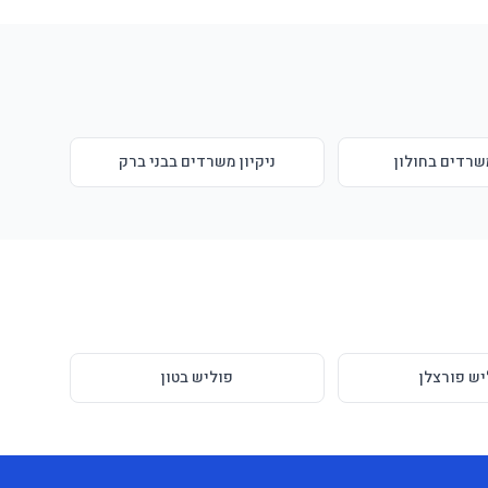
משרדים בחולון
ניקיון משרדים בבני ברק
יש פורצלן
פוליש בטון