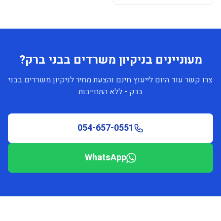
מעוניינים בניקיון משרדים בבני ברק?
צרו קשר עוד היום לייעוץ חינם והצעת מחיר לניקיון משרדים בבני
ברק - ללא התחייבות
054-657-0551
WhatsApp