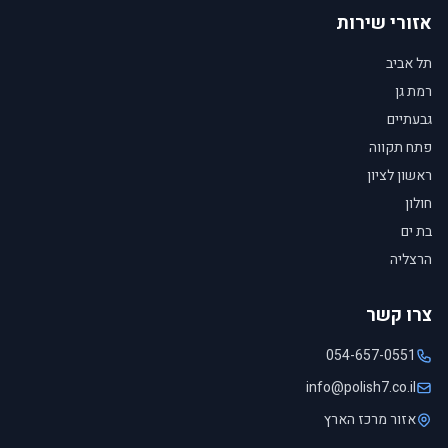
אזורי שירות
תל אביב
רמת גן
גבעתיים
פתח תקווה
ראשון לציון
חולון
בת ים
הרצליה
צרו קשר
054-657-0551
info@polish7.co.il
אזור מרכז הארץ