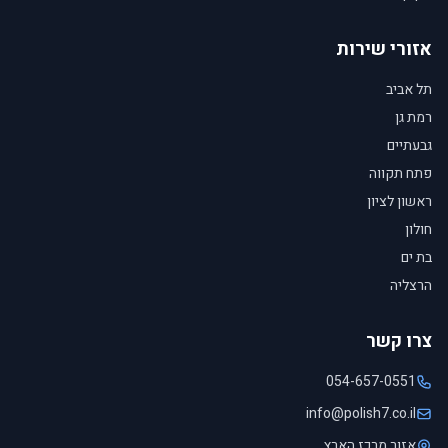
אזורי שירות
תל אביב
רמת גן
גבעתיים
פתח תקווה
ראשון לציון
חולון
בת ים
הרצליה
צרו קשר
054-657-0551
info@polish7.co.il
אזור מרכז הארץ