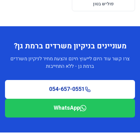
פוליש בטון
מעוניינים בניקיון משרדים ברמת גן?
צרו קשר עוד היום לייעוץ חינם והצעת מחיר לניקיון משרדים
ברמת גן - ללא התחייבות
054-657-0551
WhatsApp