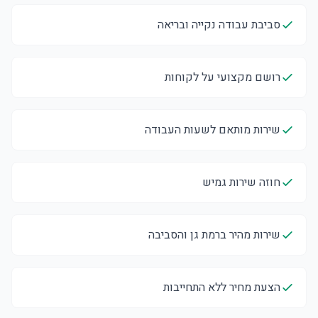
סביבת עבודה נקייה ובריאה
רושם מקצועי על לקוחות
שירות מותאם לשעות העבודה
חוזה שירות גמיש
שירות מהיר ברמת גן והסביבה
הצעת מחיר ללא התחייבות