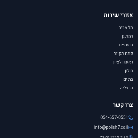
אזורי שירות
תל אביב
רמת גן
גבעתיים
פתח תקווה
ראשון לציון
חולון
בת ים
הרצליה
צרו קשר
054-657-0551
info@polish7.co.il
אזור מרכז הארץ