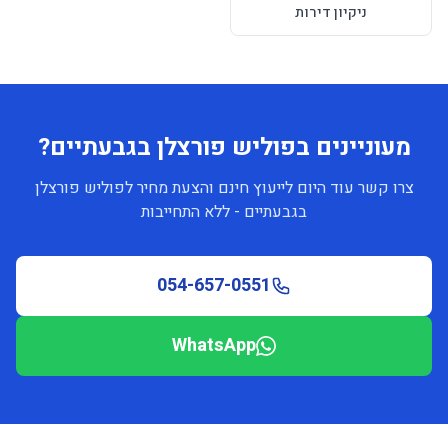
ניקיון דירות
מעוניינים בפוליש פורצלן בגבעתיים?
צרו קשר עוד היום לייעוץ חינם והצעת מחיר לפוליש פורצלן
בגבעתיים - ללא התחייבות
054-657-0551
WhatsApp