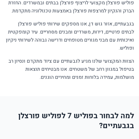
פוליש פורצלן מקצועי לריצוף פורצלן בבתים ובמשרדים. החזרת
הברק והנקיון למרצפות פורצלן באמצעות טכנולוגיה מתקדמת.
בגבעתיים, אזור גוש דן, אנו מספקים שירותי פוליש פורצלן
לבתים פרטיים, דירות, משרדים ומבנים מסחריים. עיר קומפקטית
ואיכותית עם מבני מגורים מטופחים ודרישה גבוהה לשירותי ניקיון
ופוליש.
הצוות המקצועי שלנו מגיע לגבעתיים עם ציוד מתקדם ונסיון רב
בטיפול במגוון רחב של משטחים. אנו מבטיחים תוצאות
מושלמות, עמידה בלוחות זמנים ומחירים הוגנים.
למה לבחור בפוליש 7 לפוליש פורצלן
בגבעתיים?