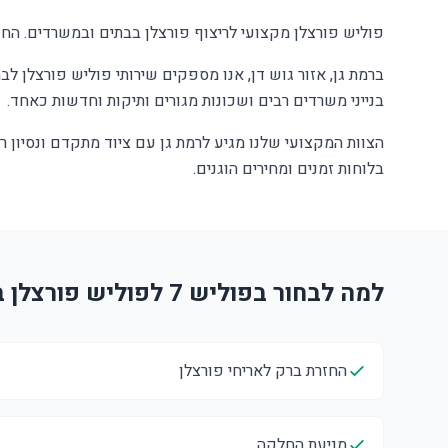
פוליש פורצלן מקצועי לריצוף פורצלן בבתים ובמשרדים. החז
ברמת גן, אזור גוש דן, אנו מספקים שירותי פוליש פורצלן לב
בנייני משרדים רבים ושכונות מגורים ותיקות וחדשות כאחד.
הצוות המקצועי שלנו מגיע לרמת גן עם ציוד מתקדם ונסיון 
בלוחות זמנים ומחירים הוגנים.
למה לבחור בפוליש 7 לפוליש פורצלן ברמת גן?
החזרת ברק לאריחי פורצלן
מניעת החלקה