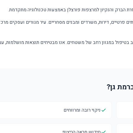
רת הברק והנקיון למרצפות פורצלן באמצעות טכנולוגיה מתקדמת.
תים פרטיים, דירות, משרדים ומבנים מסחריים. עיר מגורים ועסקים מרכז
רב בטיפול במגוון רחב של משטחים. אנו מבטיחים תוצאות מושלמות, עמ
ניקוי רובה ומרווחים
חידוש מראה הריצוף