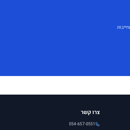
חייבות
צרו קשר
054-657-0551