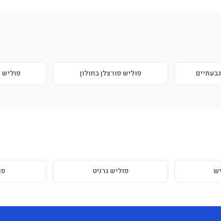
גבעתיים
פוליש פורצלן בחולון
פוליש פ
ש
פוליש גרניט
פו