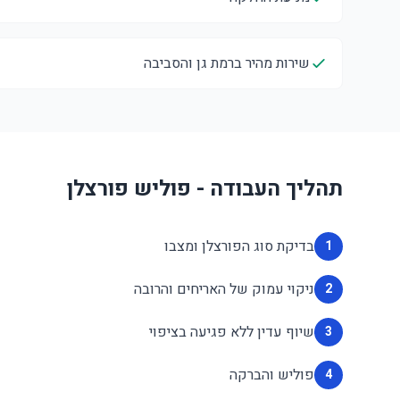
שירות מהיר ברמת גן והסביבה
תהליך העבודה - פוליש פורצלן
בדיקת סוג הפורצלן ומצבו
1
ניקוי עמוק של האריחים והרובה
2
שיוף עדין ללא פגיעה בציפוי
3
פוליש והברקה
4