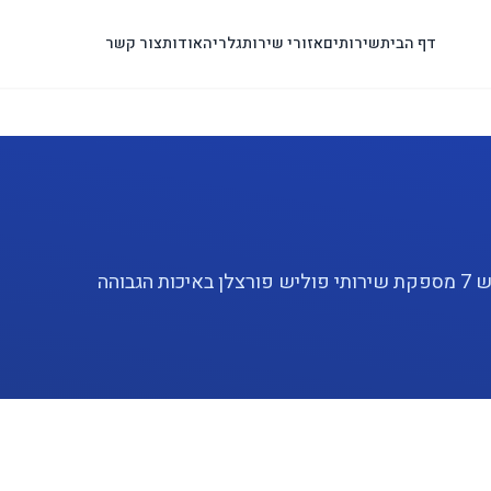
דף הבית
שירותים
אזורי שירות
גלריה
אודות
צור קשר
מחפשים שירות פוליש פורצלן מקצועי ברמת גן? פוליש 7 מספקת שירותי פוליש פורצלן באיכות הגבוהה