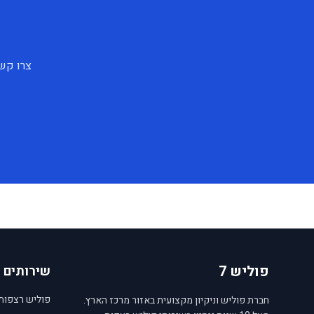
צרו קשר
פוליש 7
שירותים
פוליש רצפות
חברת פוליש וניקיון מקצועית באזור מרכז הארץ.