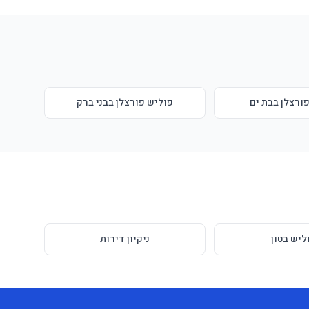
ורצלן בבת ים
פוליש פורצלן בבני ברק
ליש בטון
ניקיון דירות