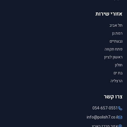
אזורי שירות
תל אביב
רמת גן
גבעתיים
פתח תקווה
ראשון לציון
חולון
בת ים
הרצליה
צרו קשר
054-657-0551
info@polish7.co.il
אזור מרכז הארץ