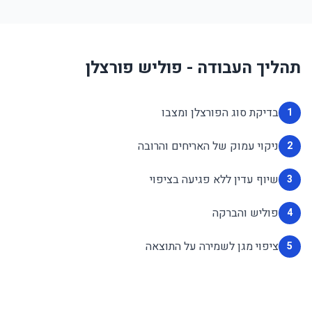
תהליך העבודה - פוליש פורצלן
בדיקת סוג הפורצלן ומצבו
1
ניקוי עמוק של האריחים והרובה
2
שיוף עדין ללא פגיעה בציפוי
3
פוליש והברקה
4
ציפוי מגן לשמירה על התוצאה
5