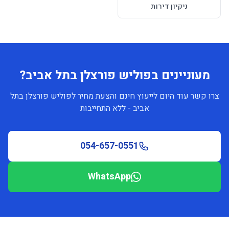
ניקיון דירות
מעוניינים בפוליש פורצלן בתל אביב?
צרו קשר עוד היום לייעוץ חינם והצעת מחיר לפוליש פורצלן בתל
אביב - ללא התחייבות
054-657-0551
WhatsApp